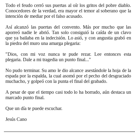
Todo el feudo cerró sus puertas al oír los gritos del pobre diablo.
Conocedores de la verdad, era mayor el temor al soberano que la
intención de mediar por el falso acusado.
Así alcanzó las puertas del convento. Más por mucho que las
aporreó nadie le abrió. Tan solo consiguió la caída de un clavo
que ya bailaba en la indecisión. Lo asió, y con angustia grabó en
la piedra del muro una amarga plegaria:
"Dios, con mi voz nunca te pude rezar. Lee entonces esta
plegaria. Dale a mi tragedia un punto final..."
No pudo terminar. Su amo le dio alcance asestándole la hoja de la
espada por la espalda, la cual asomó por el pecho del desgraciado
muchacho, y golpeó con la punta el final del grabado.
A pesar de que el tiempo casi todo lo ha borrado, aún destaca un
marcado punto final.
Que un día te puede escuchar.
Jesús Cano