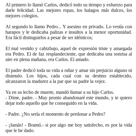
Al primero lo llamó Carlos, dedicó todo su tiempo y esfuerzo para
darle felicidad. Las mejores ropas, los halagos más dulces, los
mejores colegios.
Al segundo lo llamo Pedro... Y asesino en privado. Lo vestía con
harapos y le dedicaba palizas e insultos a la menor oportunidad.
Era fácil distinguirlos a pesar de ser idénticos;
El mal vestido y cabizbajo, aquel de expresión triste y amargada
era Pedro. El de faz resplandeciente, que dedicaba una sonrisa al
aire en plena mañana, era Carlos. El amado.
El padre dedicó toda su vida a odiar y amar sin prejuicio alguno ni
disimulo. Los hijos, cada cual con su destino establecido,
alcanzaron la madurez a la par que su padre la vejez.
Ya en su lecho de muerte, mandó llamar a su hijo Carlos.
- Dime, padre. - Muy pronto abandonaré este mundo, y te quiero
dejar todo aquello que he conseguido en la vida.
- Padre. ¿No sería el momento de perdonar a Pedro?
- ¡Jamás! - Bramó.- si por algo me boy satisfecho, es por la vida
que le he dado.