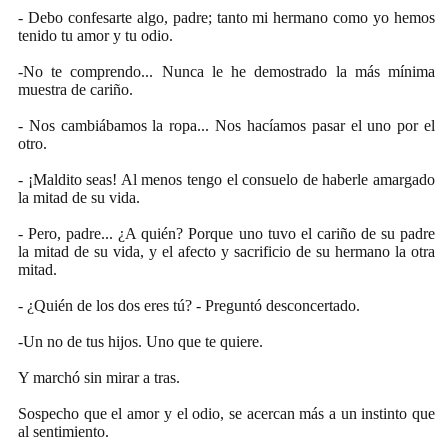
- Debo confesarte algo, padre; tanto mi hermano como yo hemos
tenido tu amor y tu odio.
-No te comprendo... Nunca le he demostrado la más mínima
muestra de cariño.
- Nos cambiábamos la ropa... Nos hacíamos pasar el uno por el
otro.
- ¡Maldito seas! Al menos tengo el consuelo de haberle amargado
la mitad de su vida.
- Pero, padre... ¿A quién? Porque uno tuvo el cariño de su padre
la mitad de su vida, y el afecto y sacrificio de su hermano la otra
mitad.
- ¿Quién de los dos eres tú? - Preguntó desconcertado.
-Un no de tus hijos. Uno que te quiere.
Y marchó sin mirar a tras.
Sospecho que el amor y el odio, se acercan más a un instinto que
al sentimiento.