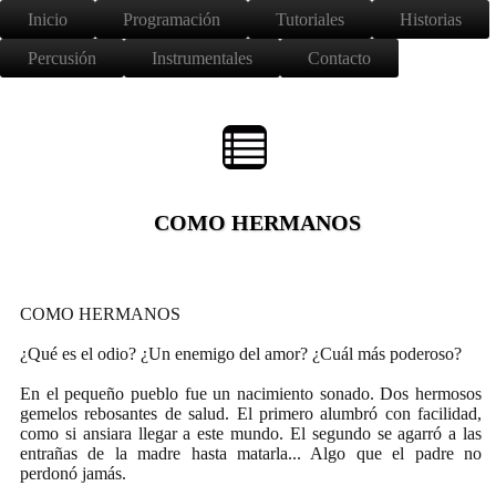
Inicio
Programación
Tutoriales
Historias
Percusión
Instrumentales
Contacto
COMO HERMANOS
COMO HERMANOS
¿Qué es el odio? ¿Un enemigo del amor? ¿Cuál más poderoso?
En el pequeño pueblo fue un nacimiento sonado. Dos hermosos
gemelos rebosantes de salud. El primero alumbró con facilidad,
como si ansiara llegar a este mundo. El segundo se agarró a las
entrañas de la madre hasta matarla... Algo que el padre no
perdonó jamás.