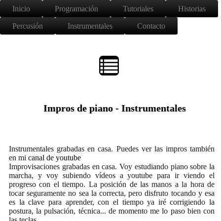
Inicio
Programación
Tutoriales
Historias
Percusión
Instrumentales
Contacto
Impros de piano - Instrumentales
Instrumentales grabadas en casa. Puedes ver las impros también
en mi
canal de youtube
Improvisaciones grabadas en casa. Voy estudiando piano sobre la
marcha, y voy subiendo vídeos a youtube para ir viendo el
progreso con el tiempo. La posición de las manos a la hora de
tocar seguramente no sea la correcta, pero disfruto tocando y esa
es la clave para aprender, con el tiempo ya iré corrigiendo la
postura, la pulsación, técnica... de momento me lo paso bien con
las teclas.